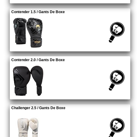
Contender 1.5 / Gants De Boxe
Contender 2.0 / Gants De Boxe
Challenger 2.5 / Gants De Boxe